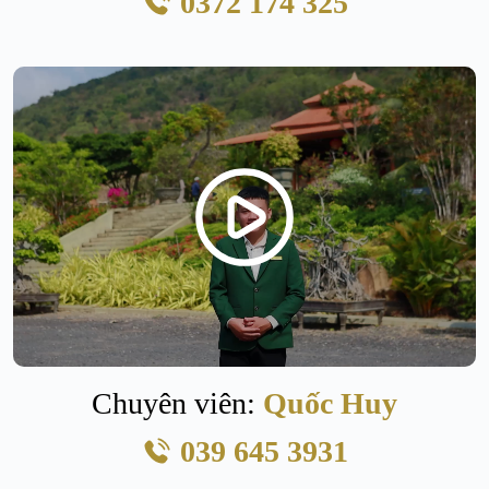
0372 174 325
Chuyên viên:
Quốc Huy
039 645 3931